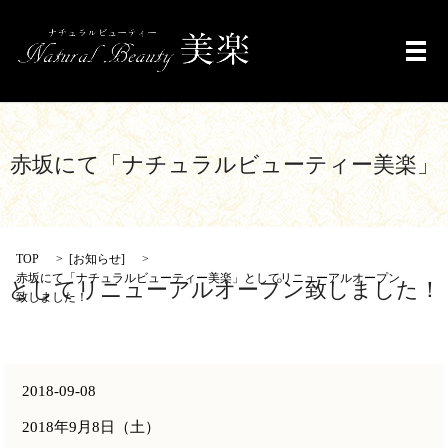
メ
赤坂にて「ナチュラルビューティー美楽」
TOP
[
お知らせ
]
赤坂にて「ナチュラルビューティー美楽」としてリニューアルオープン
としてリニューアルオープン致しました！
致しました！
2018-09-08
2018年9月8日（土）