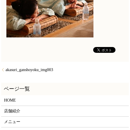
akasuri_ganshoyoku_img003
HOME
店舗紹介
メニュー