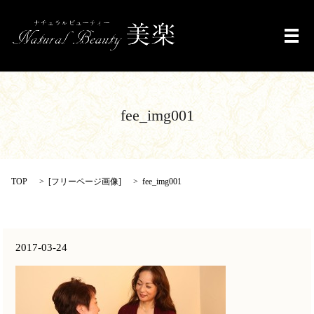
メ
fee_img001
TOP
[
フリーページ画像
]
fee_img001
2017-03-24