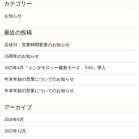
お知らせ
店休日・営業時間変更のお知らせ
26周年のお知らせ
2025年4月『エンダモロジー最新モード VSS』導入
年末年始の営業についてのお知らせ
年末年始の営業についてのお知らせ
2026年6月
2025年12月