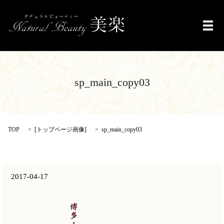
メ
sp_main_copy03
TOP
[
トップページ画像
]
sp_main_copy03
2017-04-17