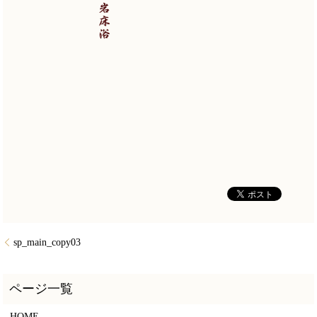
sp_main_copy03
HOME