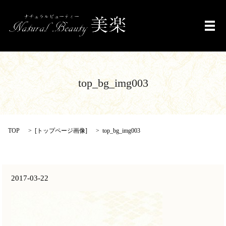
メ
top_bg_img003
TOP
[
トップページ画像
]
top_bg_img003
2017-03-22